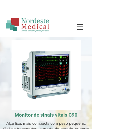
Monitor de sinais vitais C90
Alça fixa, mais compacta com peso pequeno,
fácil de transportar. suporte de parede, suporte