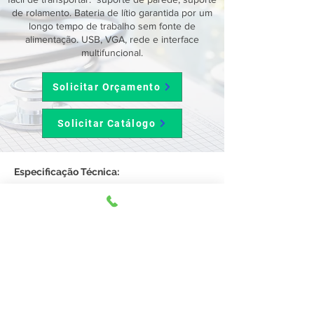
de rolamento. Bateria de lítio garantida por um
longo tempo de trabalho sem fonte de
alimentação. USB, VGA, rede e interface
multifuncional.
Solicitar Orçamento
Solicitar Catálogo
Especificação Técnica: