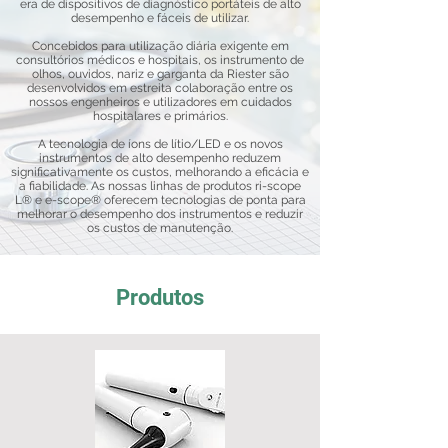
era de dispositivos de diagnóstico portáteis de alto
desempenho e fáceis de utilizar.
Concebidos para utilização diária exigente em
consultórios médicos e hospitais, os instrumento de
olhos, ouvidos, nariz e garganta da Riester são
desenvolvidos em estreita colaboração entre os
nossos engenheiros e utilizadores em cuidados
hospitalares e primários.
A tecnologia de íons de lítio/LED e os novos
instrumentos de alto desempenho reduzem
significativamente os custos, melhorando a eficácia e
a fiabilidade. As nossas linhas de produtos ri-scope
L® e e-scope® oferecem tecnologias de ponta para
melhorar o desempenho dos instrumentos e reduzir
os custos de manutenção.
Produtos